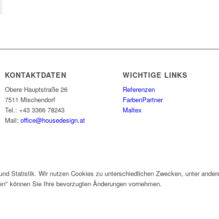
KONTAKTDATEN
WICHTIGE LINKS
Obere Hauptstraße 26
Referenzen
7511 Mischendorf
FarbenPartner
Tel.: +43 3366 78243
Maltex
Mail:
office@housedesign.at
und Statistik. Wir nutzen Cookies zu unterschiedlichen Zwecken, unter ander
gen" können Sie Ihre bevorzugten Änderungen vornehmen.