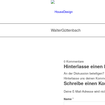
WalterGüttenbach
0
Kommentare
Hinterlasse eine
An der Diskussion beteiligen?
Hinterlasse uns deinen Komme
Schreibe einen K
Deine E-Mail-Adresse wird nich
*
Name