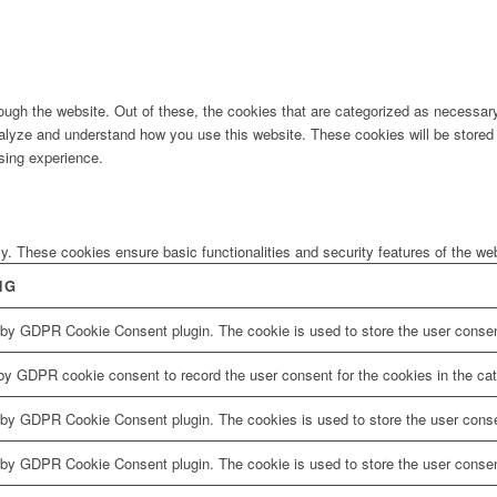
ugh the website. Out of these, the cookies that are categorized as necessary 
analyze and understand how you use this website. These cookies will be stored 
sing experience.
ly. These cookies ensure basic functionalities and security features of the w
NG
 by GDPR Cookie Consent plugin. The cookie is used to store the user consent
by GDPR cookie consent to record the user consent for the cookies in the cat
 by GDPR Cookie Consent plugin. The cookies is used to store the user conse
 by GDPR Cookie Consent plugin. The cookie is used to store the user consent