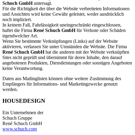
Schuch GmbH
untersagt.
Für die Richtigkeit der über die Website verbreiteten Informationen
und Ansichten wird keine Gewähr geleistet, weder ausdrücklich
noch impliziert.
In keinem Fall, Fahrlässigkeit uneingeschränkt eingeschlossen,
haftet die Firma
René Schuch GmbH
für Verluste oder Schäden
irgendwelcher Art.
Wenn Sie bestimmte Verknüpfungen (Links) auf der Website
aktivieren, verlassen Sie unter Umständen die Website. Die Firma
René Schuch GmbH
hat die anderen mit der Website verknüpften
Sites nicht geprüft und übernimmt für deren Inhalte, den darauf
angebotenen Produkten, Dienstleistungen oder sonstigen Angeboten
keine Verantwortung.
Daten aus Mailinglisten können ohne weitere Zustimmung des
Empfängers für Informations- und Marketingzwecke genutzt
werden.
HOUSEDESIGN
Ein Unternehmen der
Schuch Gruppe
René Schuch GmbH
www.schuch.com