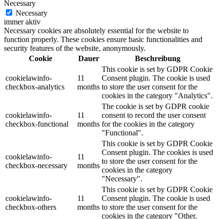
Necessary
Necessary
immer aktiv
Necessary cookies are absolutely essential for the website to
function properly. These cookies ensure basic functionalities and
security features of the website, anonymously.
Cookie
Dauer
Beschreibung
This cookie is set by GDPR Cookie
cookielawinfo-
11
Consent plugin. The cookie is used
checkbox-analytics
months
to store the user consent for the
cookies in the category "Analytics".
The cookie is set by GDPR cookie
cookielawinfo-
11
consent to record the user consent
checkbox-functional
months
for the cookies in the category
"Functional".
This cookie is set by GDPR Cookie
Consent plugin. The cookies is used
cookielawinfo-
11
to store the user consent for the
checkbox-necessary
months
cookies in the category
"Necessary".
This cookie is set by GDPR Cookie
cookielawinfo-
11
Consent plugin. The cookie is used
checkbox-others
months
to store the user consent for the
cookies in the category "Other.