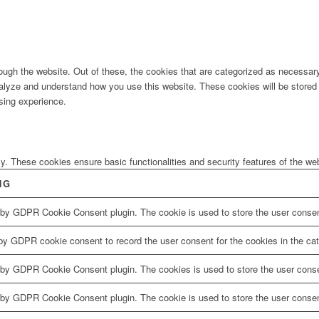
ugh the website. Out of these, the cookies that are categorized as necessary 
analyze and understand how you use this website. These cookies will be stored 
sing experience.
ly. These cookies ensure basic functionalities and security features of the w
NG
 by GDPR Cookie Consent plugin. The cookie is used to store the user consent
by GDPR cookie consent to record the user consent for the cookies in the cat
 by GDPR Cookie Consent plugin. The cookies is used to store the user conse
 by GDPR Cookie Consent plugin. The cookie is used to store the user consent