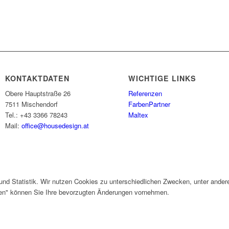
KONTAKTDATEN
WICHTIGE LINKS
Obere Hauptstraße 26
Referenzen
7511 Mischendorf
FarbenPartner
Tel.: +43 3366 78243
Maltex
Mail:
office@housedesign.at
und Statistik. Wir nutzen Cookies zu unterschiedlichen Zwecken, unter ander
gen" können Sie Ihre bevorzugten Änderungen vornehmen.